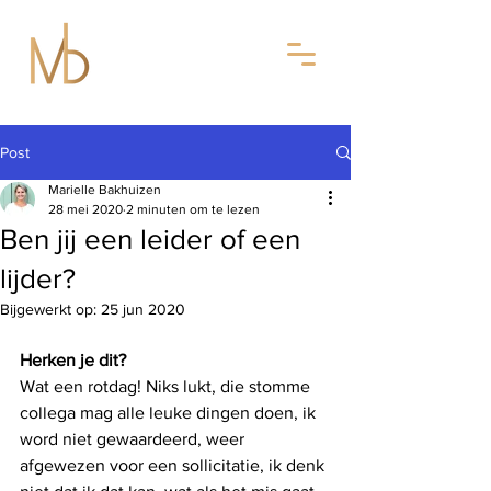
Post
Marielle Bakhuizen
28 mei 2020
2 minuten om te lezen
Ben jij een leider of een
lijder?
Bijgewerkt op:
25 jun 2020
Herken je dit?
Wat een rotdag! Niks lukt, die stomme 
collega mag alle leuke dingen doen, ik 
word niet gewaardeerd, weer 
afgewezen voor een sollicitatie, ik denk 