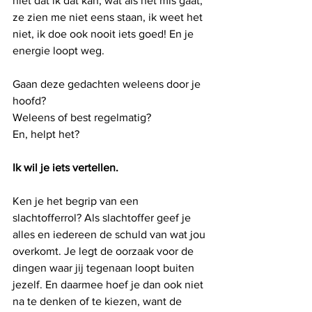
niet dat ik dat kan, wat als het mis gaat, 
ze zien me niet eens staan, ik weet het 
niet, ik doe ook nooit iets goed! En je 
energie loopt weg.
Gaan deze gedachten weleens door je 
hoofd? 
Weleens of best regelmatig? 
En, helpt het? 
Ik wil je iets vertellen.
Ken je het begrip van een 
slachtofferrol? Als slachtoffer geef je 
alles en iedereen de schuld van wat jou 
overkomt. Je legt de oorzaak voor de 
dingen waar jij tegenaan loopt buiten 
jezelf. En daarmee hoef je dan ook niet 
na te denken of te kiezen, want de 